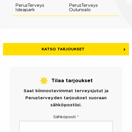
PerusTerveys
PerusTerveys
Ideapark
Oulunsalo
KATSO TARJOUKSET
Tilaa tarjoukset
Saat kiinnostavimmat terveysjutut ja
Perusterveyden tarjoukset suoraan
sähköpostiisi.
Sähköposti
*