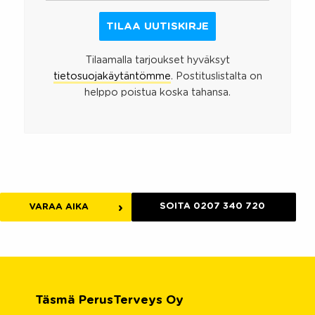
Tilaamalla tarjoukset hyväksyt
tietosuojakäytäntömme
. Postituslistalta on
helppo poistua koska tahansa.
SOITA 0207 340 720
VARAA AIKA
Täsmä PerusTerveys Oy