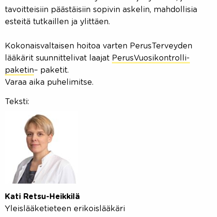
tavoitteisiin päästäisiin sopivin askelin, mahdollisia
esteitä tutkaillen ja ylittäen.
Kokonaisvaltaisen hoitoa varten PerusTerveyden
lääkärit suunnittelivat laajat
PerusVuosikontrolli-
paketin
– paketit.
Varaa aika puhelimitse.
Teksti:
Kati Retsu-Heikkilä
Yleislääketieteen erikoislääkäri