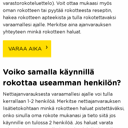
varastorokoteluettelo). Voit ottaa mukaasi myös
oman rokotteen tai pyytää rokotteesta reseptin,
hakea rokotteen apteekista ja tulla rokotettavaksi
varaamallesi ajalle. Merkitse aina ajanvarauksen
yhteyteen minkä rokotteen haluat.
VARAA AIKA
Voiko samalla käynnillä
rokottaa useamman henkilön?
Nettiajanvarauksesta varaamallesi ajalle voi tulla
kerrallaan 1-2 henkilöä. Merkitse nettiajanvarauksen
lisätietokohtaan minkä rokotteen haluat pistettäväksi,
onko sinulla oma rokote mukanasi ja tieto siitä jos
käynnille on tulossa 2 henkilöä. Jos haluat varata