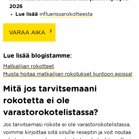
2026
Lue lisää
influenssarokotteesta
VARAA AIKA
Lue lisää blogistamme:
Matkailijan rokotteet
Muista hoitaa matkailijan rokotukset kuntoon ajoissa!
Mitä jos tarvitsemaani
rokotetta ei ole
varastorokotelistassa?
Jos tarvitsemasi rokote ei ole varastorokotelistassa,
voimme kirjoittaa siitä sinulle reseptin ja voit noutaa