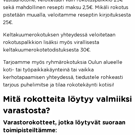
sekä mahdollinen resepti maksu 2,5€. Mikäli rokotus
pistetään muualla, veloitamme reseptin kirjoituksesta
25€.
Keltakuumerokotuksen yhteydessä veloitetaan
rokotuspalkkion lisäksi myös virallisesta
keltakuumerokotetodistuksesta 30€.
Tarjoamme myös ryhmärokotuksia Oulun alueelle
koti- tai työpaikkakäynteinä tai vaikka
kerhotapaamisen yhteydessä, tiedustele rohkeasti
tarjous puhelimitse ja tilaa rokotekäynti kotiisi!
Mitä rokotteita löytyy valmiiksi
varastosta?
Varastorokotteet, jotka löytyvät suoraan
toimipisteiltämme: