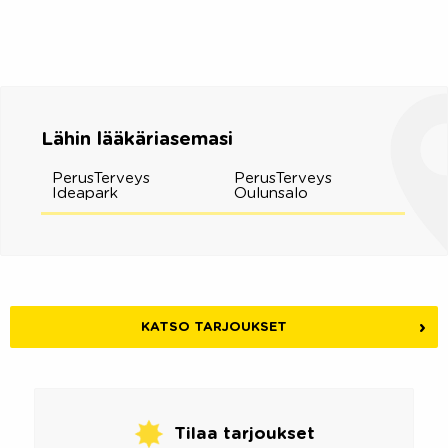
Lähin lääkäriasemasi
PerusTerveys
PerusTerveys
Ideapark
Oulunsalo
KATSO TARJOUKSET
Tilaa tarjoukset