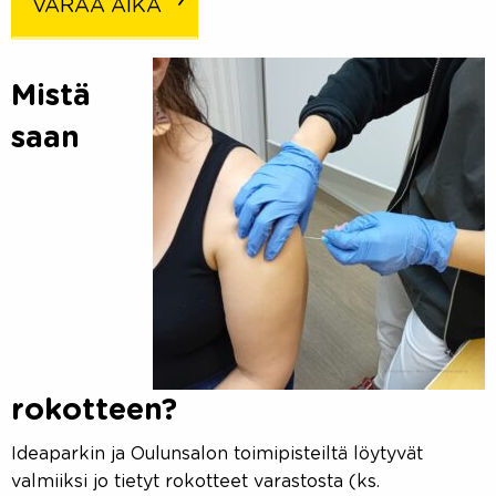
VARAA AIKA
Mistä
saan
rokotteen?
Ideaparkin ja Oulunsalon toimipisteiltä löytyvät
valmiiksi jo tietyt rokotteet varastosta (ks.