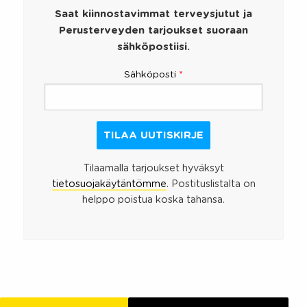
Saat kiinnostavimmat terveysjutut ja
Perusterveyden tarjoukset suoraan
sähköpostiisi.
Sähköposti
*
Tilaamalla tarjoukset hyväksyt
tietosuojakäytäntömme
. Postituslistalta on
helppo poistua koska tahansa.