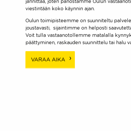
jännittää, joten panostamme Oulun vastaanot
viestintään koko käynnin ajan.
Oulun toimipisteemme on suunniteltu palvelema
joustavasti, sijaintimme on helposti saavutettav
Voit tulla vastaanotollemme matalalla kynnyk
päättyminen, raskauden suunnittelu tai halu
VARAA AIKA