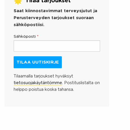
Tilaa tarjoukset
Saat kiinnostavimmat terveysjutut ja
Perusterveyden tarjoukset suoraan
sähköpostiisi.
Sähköposti
*
Tilaamalla tarjoukset hyväksyt
tietosuojakäytäntömme
. Postituslistalta on
helppo poistua koska tahansa.