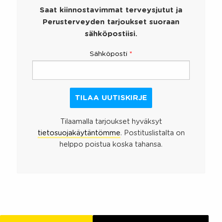
Saat kiinnostavimmat terveysjutut ja
Perusterveyden tarjoukset suoraan
sähköpostiisi.
Sähköposti
*
Tilaamalla tarjoukset hyväksyt
tietosuojakäytäntömme
. Postituslistalta on
helppo poistua koska tahansa.