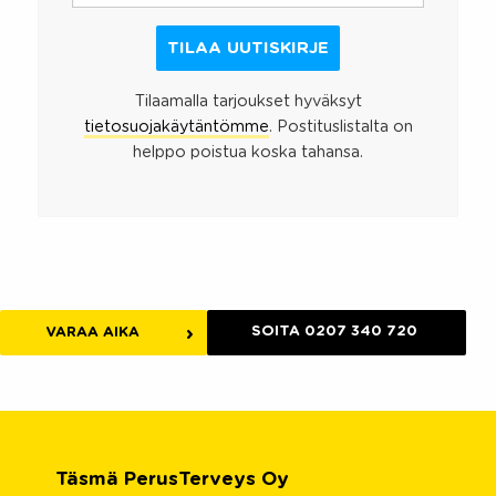
Tilaamalla tarjoukset hyväksyt
tietosuojakäytäntömme
. Postituslistalta on
helppo poistua koska tahansa.
SOITA 0207 340 720
VARAA AIKA
Täsmä PerusTerveys Oy