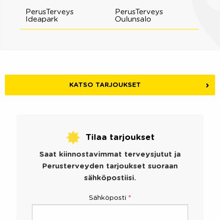
PerusTerveys
PerusTerveys
Ideapark
Oulunsalo
KATSO TARJOUKSET
Tilaa tarjoukset
Saat kiinnostavimmat terveysjutut ja
Perusterveyden tarjoukset suoraan
sähköpostiisi.
Sähköposti
*