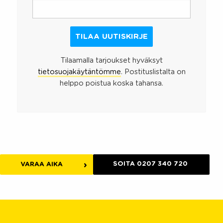
Tilaamalla tarjoukset hyväksyt
tietosuojakäytäntömme
. Postituslistalta on
helppo poistua koska tahansa.
SOITA 0207 340 720
VARAA AIKA