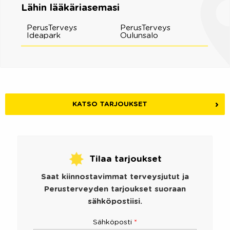
Lähin lääkäriasemasi
PerusTerveys
PerusTerveys
Ideapark
Oulunsalo
KATSO TARJOUKSET
Tilaa tarjoukset
Saat kiinnostavimmat terveysjutut ja
Perusterveyden tarjoukset suoraan
sähköpostiisi.
Sähköposti
*