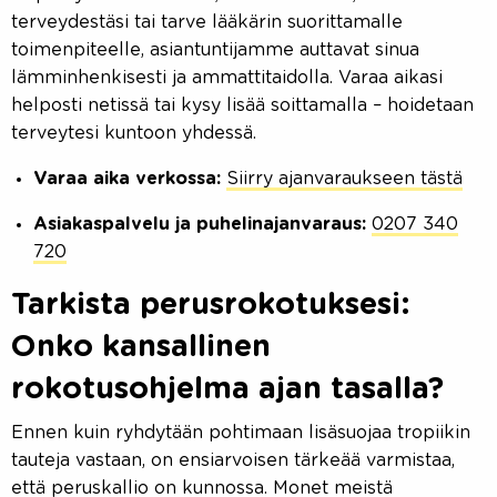
terveydestäsi tai tarve lääkärin suorittamalle
toimenpiteelle, asiantuntijamme auttavat sinua
lämminhenkisesti ja ammattitaidolla. Varaa aikasi
helposti netissä tai kysy lisää soittamalla – hoidetaan
terveytesi kuntoon yhdessä.
Varaa aika verkossa:
Siirry ajanvaraukseen tästä
Asiakaspalvelu ja puhelinajanvaraus:
0207 340
720
Tarkista perusrokotuksesi:
Onko kansallinen
rokotusohjelma ajan tasalla?
Ennen kuin ryhdytään pohtimaan lisäsuojaa tropiikin
tauteja vastaan, on ensiarvoisen tärkeää varmistaa,
että peruskallio on kunnossa. Monet meistä