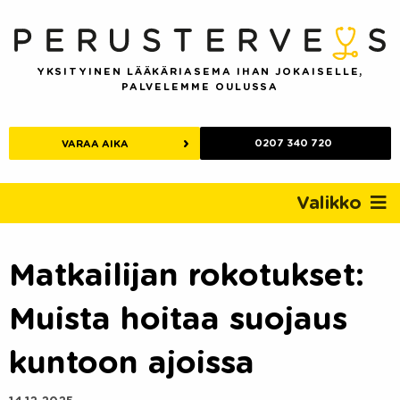
Skip
to
content
YKSITYINEN LÄÄKÄRIASEMA IHAN JOKAISELLE,
PALVELEMME OULUSSA
0207 340 720
VARAA AIKA
Valikko
Matkailijan rokotukset:
Muista hoitaa suojaus
kuntoon ajoissa