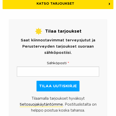
KATSO TARJOUKSET
Tilaa tarjoukset
Saat kiinnostavimmat terveysjutut ja
Perusterveyden tarjoukset suoraan
sähköpostiisi.
Sähköposti
*
Tilaamalla tarjoukset hyväksyt
tietosuojakäytäntömme
. Postituslistalta on
helppo poistua koska tahansa.