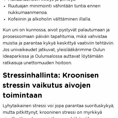
Ruutuajan minimointi vähintään tuntia ennen
nukkumaanmenoa.
Kofeiinin ja alkoholin välttäminen illalla.
Kun uni on kunnossa, aivot pystyvät palautumaan ja
prosessoimaan päivän tapahtumia, mikä vahvistaa
muistia ja parantaa kykyä keskittyä vaativiin tehtäviin.
Jos univaikeudet jatkuvat, yleislääkärimme Oulun
Ideaparkissa ja Oulunsalossa auttavat löytämään
ratkaisuja unettomuuden hoitoon.
Stressinhallinta: Kroonisen
stressin vaikutus aivojen
toimintaan
Lyhytaikainen stressi voi jopa parantaa suorituskykyä,
mutta pitkittynyt, krooninen stressi on myrkkyä