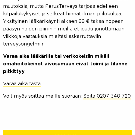
muutoksia, mutta PerusTerveys tarjoaa edelleen
kilpailukykyiset ja selkeät hinnat ilman piilokuluja.
Yksityinen lääkärikäynti alkaen 99 € takaa nopean
pääsyn hoidon piiriin – meillä et joudu jonottamaan
viikkoja vastauksia mieltäsi askarruttaviin
terveysongelmiin.
Varaa aika lääkärille tai verikokeisiin mikäli
omahoitokeinot aivosumuun eivät toimi ja tilanne
pitkittyy
Varaa aika tästä
Voit myös soittaa meille suoraan:
Soita 0207 340 720