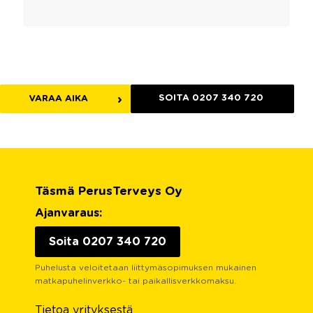
SOITA 0207 340 720
VARAA AIKA
Täsmä PerusTerveys Oy
Ajanvaraus:
Soita 0207 340 720
Puhelusta veloitetaan liittymäsopimuksen mukainen
matkapuhelinverkko- tai paikallisverkkomaksu.
Tietoa yrityksestä