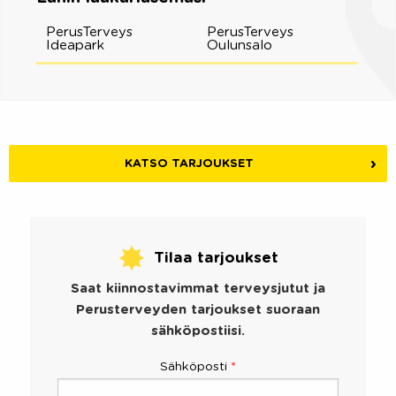
PerusTerveys
PerusTerveys
Ideapark
Oulunsalo
KATSO TARJOUKSET
Tilaa tarjoukset
Saat kiinnostavimmat terveysjutut ja
Perusterveyden tarjoukset suoraan
sähköpostiisi.
Sähköposti
*